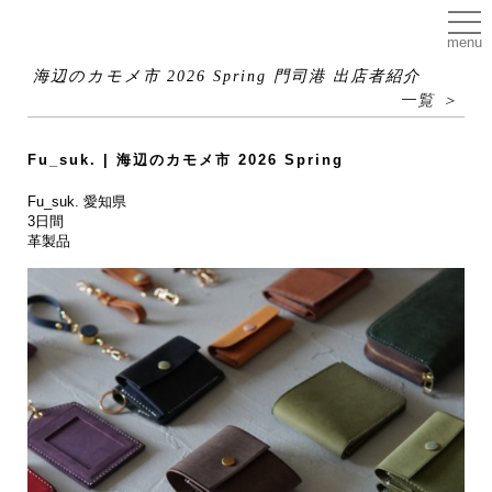
menu
海辺のカモメ市 2026 Spring 門司港 出店者紹介
一覧 ＞
Fu_suk. | 海辺のカモメ市 2026 Spring
Fu_suk. 愛知県
3日間
革製品