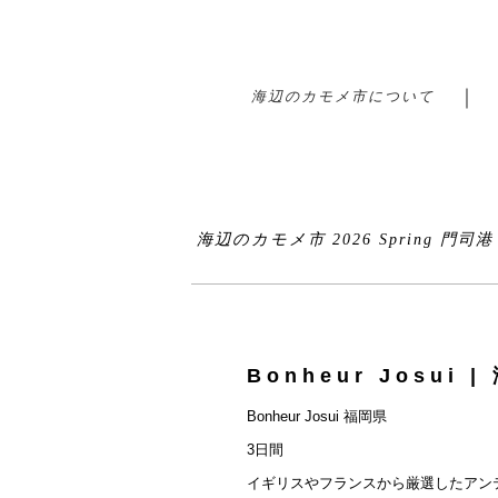
海辺のカモメ市について
海辺のカモメ市 2026 Spring 門司
Bonheur Josui 
Bonheur Josui 福岡県
3日間
イギリスやフランスから厳選したアン