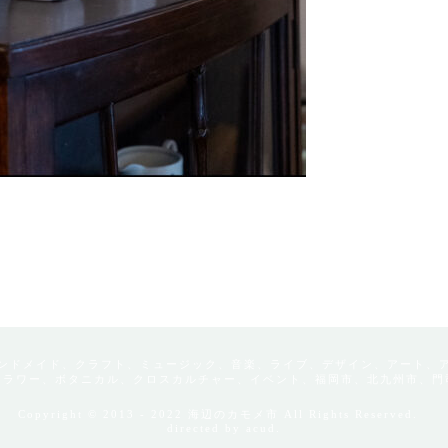
ンドメイド、クラフト、ミュージック、音楽、ライブ、デザイン、アート、
フラワー、ボタニカル、クロスカルチャー、イベント、福岡市、北九州市、門
Copyright © 2013 - 2022 海辺のカモメ市 All Rights Reserved.
directed by
acud.