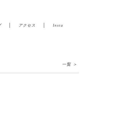
｜
｜
プ
アクセス
Insta
一覧 ＞