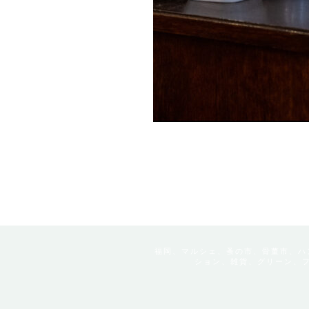
福岡、マルシェ、蚤の市、骨董市、ハ
ション、雑貨、グリーン、