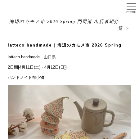
menu
海辺のカモメ市 2026 Spring 門司港 出店者紹介
一覧 ＞
latteco handmade | 海辺のカモメ市 2026 Spring
latteco handmade 山口県
2日間[4月11日(土)・4月12日(日)]
ハンドメイド布小物