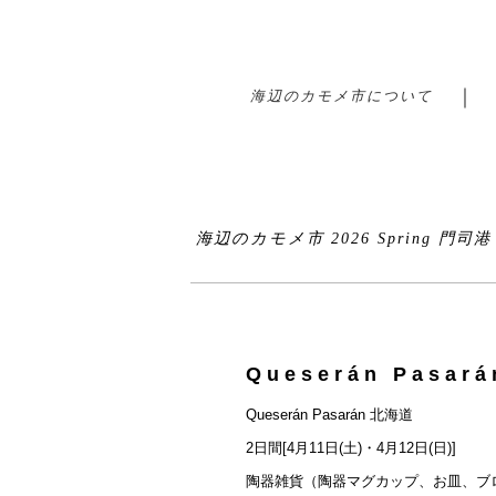
海辺のカモメ市について
海辺のカモメ市 2026 Spring 門司
Queserán Pasar
Queserán Pasarán 北海道
2日間[4月11日(土)・4月12日(日)]
陶器雑貨（陶器マグカップ、お皿、ブ