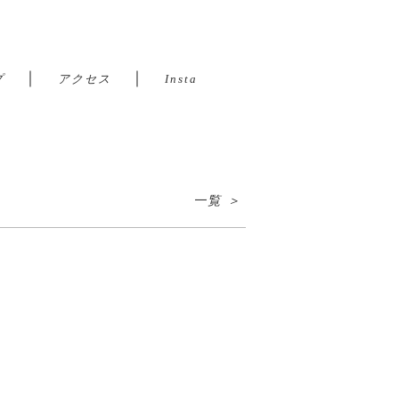
｜
｜
プ
アクセス
Insta
一覧 ＞