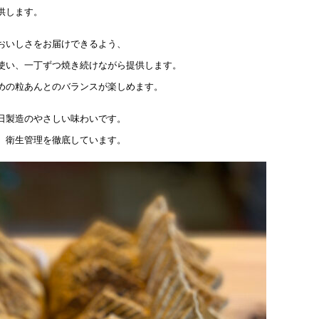
供します。
おいしさをお届けできるよう、
使い、一丁ずつ焼き続けながら提供します。
めの粒あんとのバランスが楽しめます。
日製造のやさしい味わいです。
、衛生管理を徹底しています。