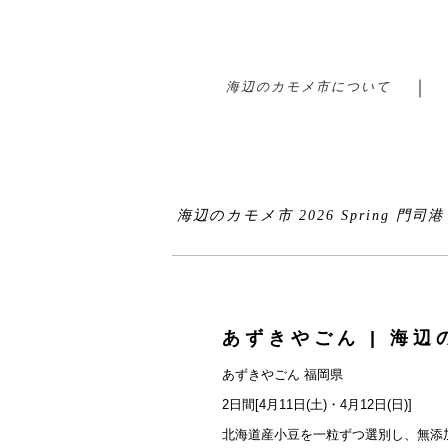
海辺のカモメ市について
海辺のカモメ市 2026 Spring 門司
あずきやごん | 海辺の
あずきやごん 福岡県
2日間[4月11日(土)・4月12日(日)]
北海道産小豆を一粒ずつ選別し、無添