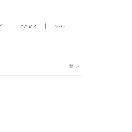
｜
｜
プ
アクセス
Insta
一覧 ＞