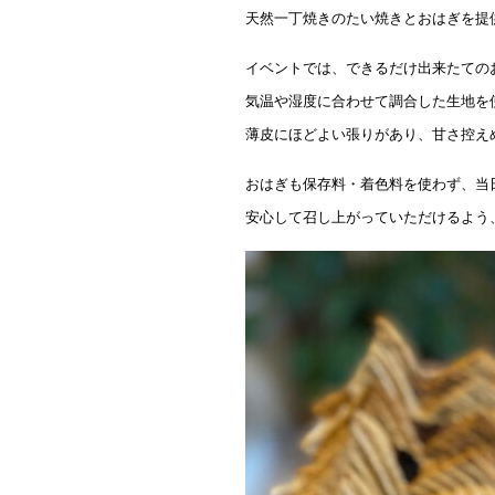
天然一丁焼きのたい焼きとおはぎを提
イベントでは、できるだけ出来たての
気温や湿度に合わせて調合した生地を
薄皮にほどよい張りがあり、甘さ控え
おはぎも保存料・着色料を使わず、当
安心して召し上がっていただけるよう