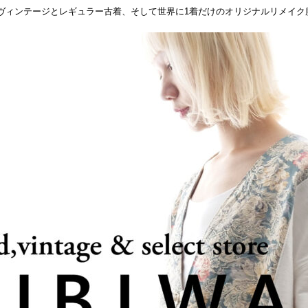
ヴィンテージとレギュラー古着、そして世界に1着だけのオリジナルリメイク