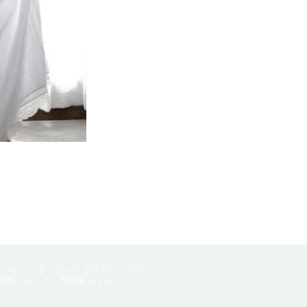
アンティーク、フォトグラフィ、ファッ
司港、レトロ、門司港レトロ