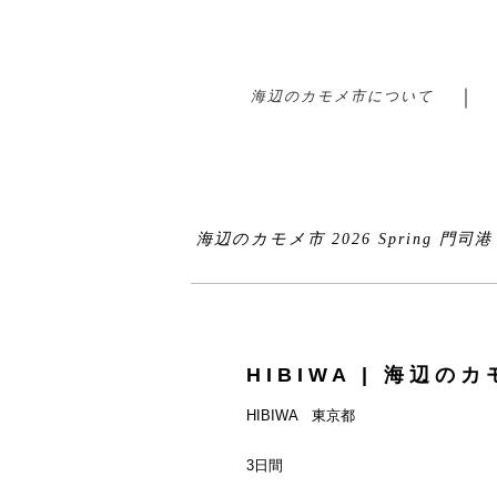
海辺のカモメ市について
海辺のカモメ市 2026 Spring 門司
HIBIWA | 海辺のカモ
HIBIWA 東京都
3日間