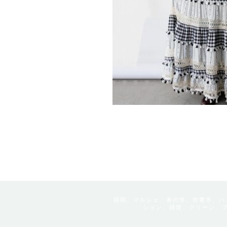
福岡、マルシェ、蚤の市、骨董市、ハ
ション、雑貨、グリーン、