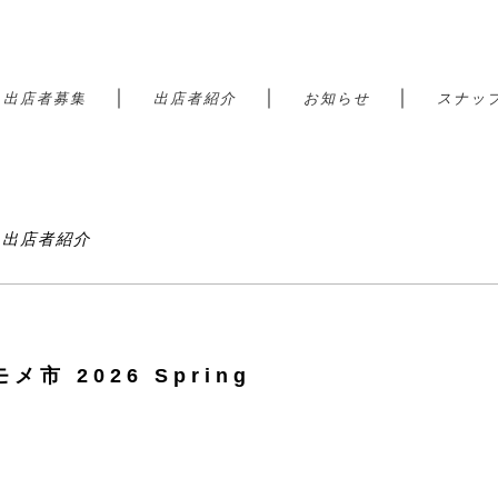
｜
｜
｜
｜
出店者募集
出店者紹介
お知らせ
スナッ
港 出店者紹介
メ市 2026 Spring