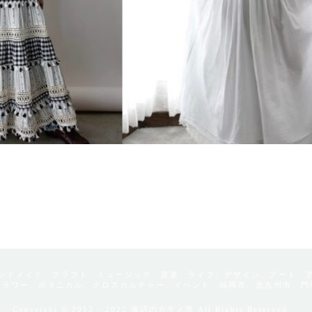
ンドメイド、クラフト、ミュージック、音楽、ライブ、デザイン、アート、
フラワー、ボタニカル、クロスカルチャー、イベント、福岡市、北九州市、門
Copyright © 2013 - 2022 海辺のカモメ市 All Rights Reserved.