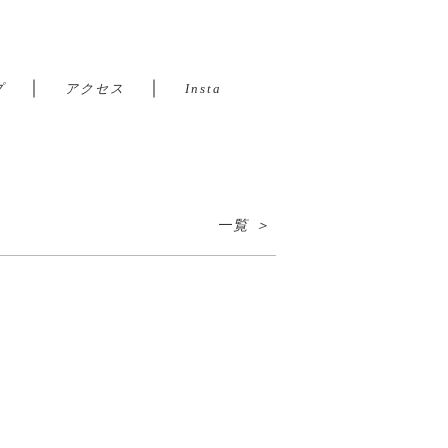
｜
｜
プ
アクセス
Insta
一覧 ＞