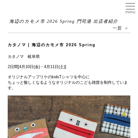
menu
海辺のカモメ市 2026 Spring 門司港 出店者紹介
一覧 ＞
カタノマ | 海辺のカモメ市 2026 Spring
カタノマ 岐阜県
2日間[4月10日(金)・4月11日(土)]
オリジナルアップリケのkidsTシャツを中心に
ちょっと愉しくなるようなオリジナルのこども雑貨を制作していま
す。