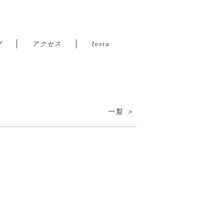
｜
｜
プ
アクセス
Insta
一覧 ＞