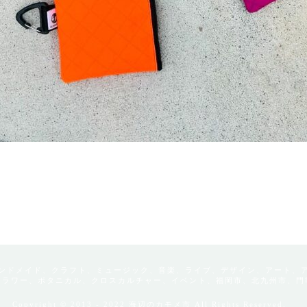
ンドメイド、クラフト、ミュージック、音楽、ライブ、デザイン、アート、
フラワー、ボタニカル、クロスカルチャー、イベント、福岡市、北九州市、門
Copyright © 2013 - 2022 海辺のカモメ市 All Rights Reserved.