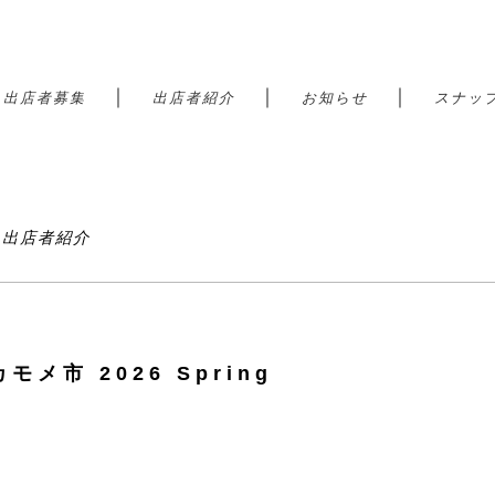
｜
｜
｜
｜
出店者募集
出店者紹介
お知らせ
スナッ
港 出店者紹介
モメ市 2026 Spring