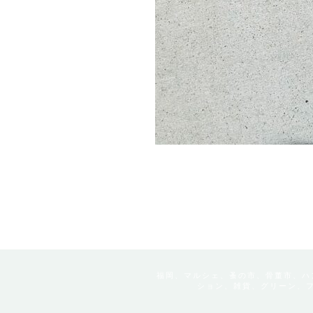
福岡、マルシェ、蚤の市、骨董市、ハ
ション、雑貨、グリーン、