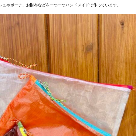
シュやポーチ、お財布などを一つ一つハンドメイドで作っています。