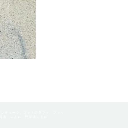
アンティーク、フォトグラフィ、ファッ
司港、レトロ、門司港レトロ