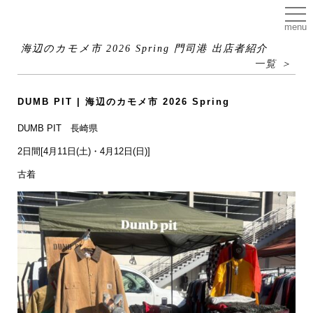
menu
海辺のカモメ市 2026 Spring 門司港 出店者紹介
一覧 ＞
DUMB PIT | 海辺のカモメ市 2026 Spring
DUMB PIT 長崎県
2日間[4月11日(土)・4月12日(日)]
古着