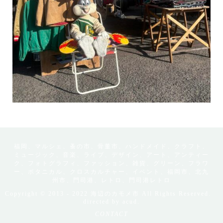
福岡、マルシェ、蚤の市、骨董市、ハンドメイド、クラフト、
ミュージック、音楽、ライブ、デザイン、アート、アンティー
ク、フォトグラフィ、ファッション、雑貨、グリーン、フラワ
ー、ボタニカル、クロスカルチャー、イベント、福岡市、北九
州市、門司港、レトロ、門司港レトロ
Copyright © 2013 - 2022 海辺のカモメ市 All Rights Reserved.
directed by
acud.
CONTACT