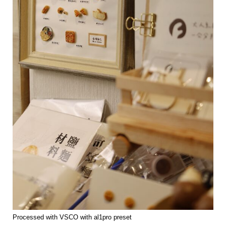
Processed with VSCO with al1pro preset