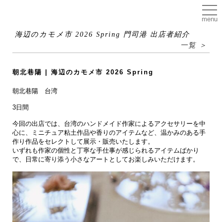
menu
海辺のカモメ市 2026 Spring 門司港 出店者紹介
一覧 ＞
朝北巷陽 | 海辺のカモメ市 2026 Spring
朝北巷陽 台湾
3日間
今回の出店では、台湾のハンドメイド作家によるアクセサリーを中
心に、ミニチュア粘土作品や香りのアイテムなど、温かみのある手
作り作品をセレクトして展示・販売いたします。
いずれも作家の個性と丁寧な手仕事が感じられるアイテムばかり
で、日常に寄り添う小さなアートとしてお楽しみいただけます。