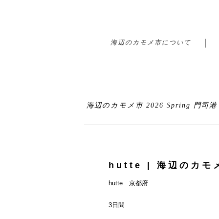
海辺のカモメ市について
海辺のカモメ市 2026 Spring 門司
hutte | 海辺のカモメ
hutte 京都府
3日間