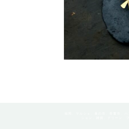
福岡、マルシェ、蚤の市、骨董市、ハ
ション、雑貨、グリーン、