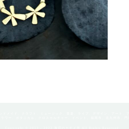
ンドメイド、クラフト、ミュージック、音楽、ライブ、デザイン、アート、
フラワー、ボタニカル、クロスカルチャー、イベント、福岡市、北九州市、門
Copyright © 2013 - 2022 海辺のカモメ市 All Rights Reserved.