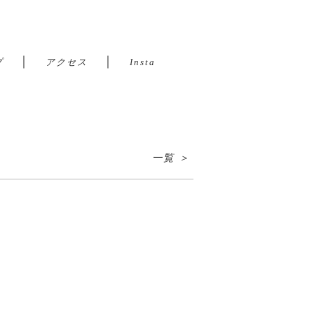
｜
｜
プ
アクセス
Insta
一覧 ＞