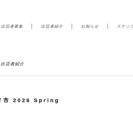
｜
｜
｜
｜
出店者募集
出店者紹介
お知らせ
スナッ
港 出店者紹介
市 2026 Spring