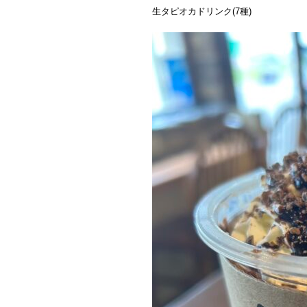
生タピオカドリンク(7種)