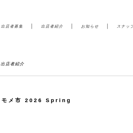
｜
｜
｜
｜
出店者募集
出店者紹介
お知らせ
スナッ
港 出店者紹介
モメ市 2026 Spring