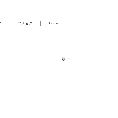
｜
｜
プ
アクセス
Insta
一覧 ＞