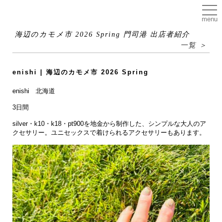
menu
海辺のカモメ市 2026 Spring 門司港 出店者紹介
一覧 ＞
enishi | 海辺のカモメ市 2026 Spring
enishi 北海道
3日間
silver・k10・k18・pt900を地金から制作した、シンプルな大人のア
クセサリー。ユニセックスで着けられるアクセサリーもあります。