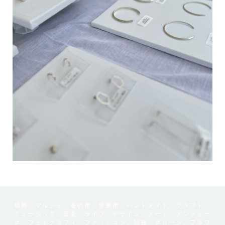
福岡、マルシェ、蚤の市、骨董市、ハンドメイド、クラフト、
ミュージック、音楽、ライブ、デザイン、アート、アンティー
ク、フォトグラフィ、ファッション、雑貨、グリーン、フラワ