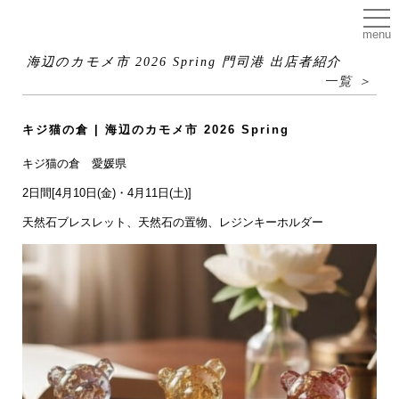
menu
海辺のカモメ市 2026 Spring 門司港 出店者紹介
一覧 ＞
キジ猫の倉 | 海辺のカモメ市 2026 Spring
キジ猫の倉 愛媛県
2日間[4月10日(金)・4月11日(土)]
天然石ブレスレット、天然石の置物、レジンキーホルダー