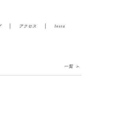
｜
｜
プ
アクセス
Insta
一覧 ＞