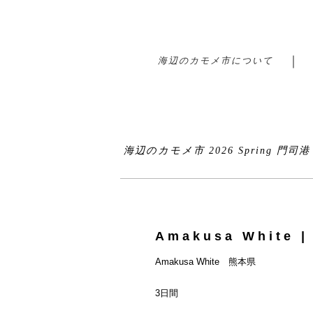
海辺のカモメ市について
海辺のカモメ市 2026 Spring 門司
Amakusa White 
Amakusa White 熊本県
3日間