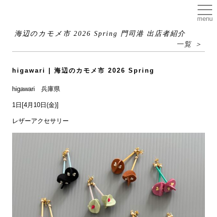
menu
海辺のカモメ市 2026 Spring 門司港 出店者紹介
一覧 ＞
higawari | 海辺のカモメ市 2026 Spring
higawari 兵庫県
1日[4月10日(金)]
レザーアクセサリー