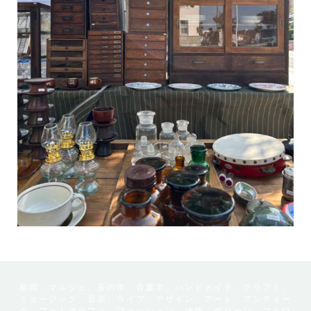
福岡、マルシェ、蚤の市、骨董市、ハンドメイド、クラフト、
ミュージック、音楽、ライブ、デザイン、アート、アンティー
ク、フォトグラフィ、ファッション、雑貨、グリーン、フラワ