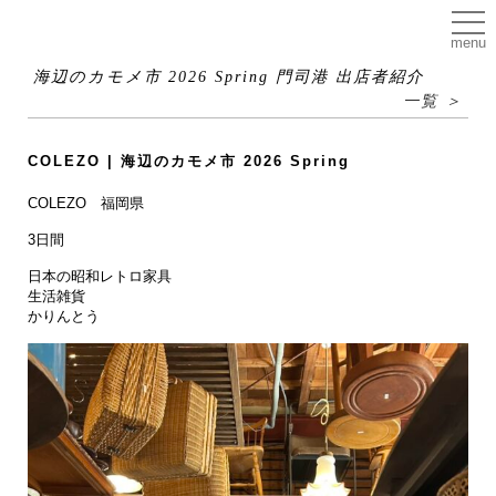
menu
海辺のカモメ市 2026 Spring 門司港 出店者紹介
一覧 ＞
COLEZO | 海辺のカモメ市 2026 Spring
COLEZO 福岡県
3日間
日本の昭和レトロ家具
生活雑貨
かりんとう