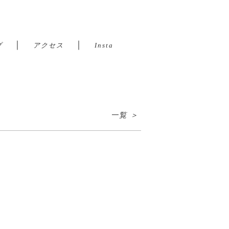
｜
｜
プ
アクセス
Insta
一覧 ＞