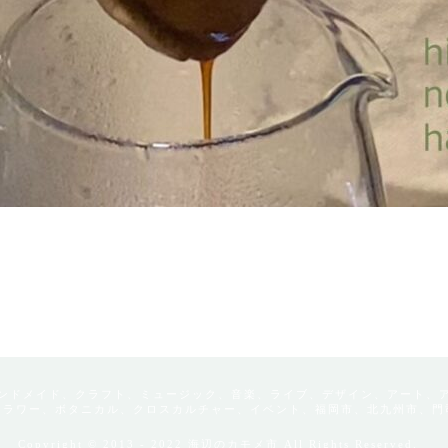
ンドメイド、クラフト、ミュージック、音楽、ライブ、デザイン、アート、
フラワー、ボタニカル、クロスカルチャー、イベント、福岡市、北九州市、門
Copyright © 2013 - 2022 海辺のカモメ市 All Rights Reserved.