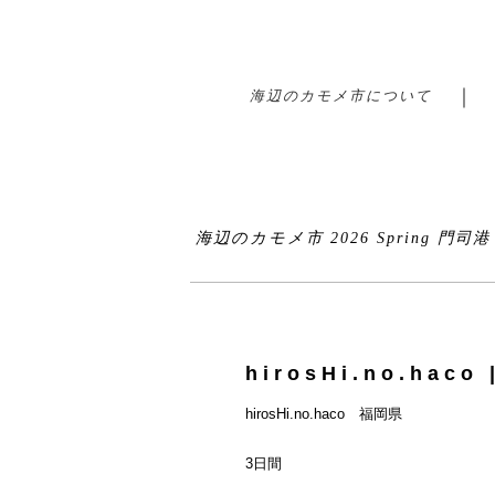
海辺のカモメ市について
海辺のカモメ市 2026 Spring 門司
hirosHi.no.hac
hirosHi.no.haco 福岡県
3日間