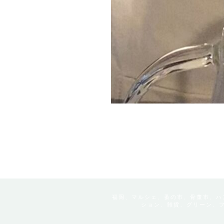
福岡、マルシェ、蚤の市、骨董市、ハ
ション、雑貨、グリーン、