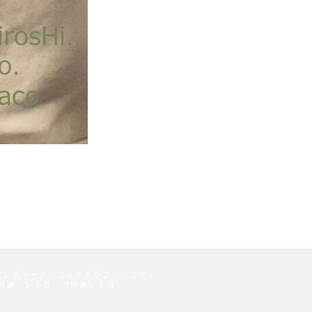
アンティーク、フォトグラフィ、ファッ
司港、レトロ、門司港レトロ